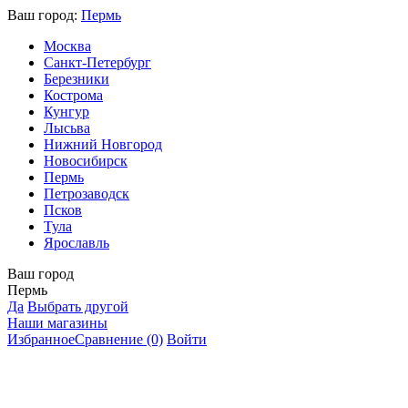
Ваш город:
Пермь
Москва
Санкт-Петербург
Березники
Кострома
Кунгур
Лысьва
Нижний Новгород
Новосибирск
Пермь
Петрозаводск
Псков
Тула
Ярославль
Ваш город
Пермь
Да
Выбрать другой
Наши магазины
Избранное
Сравнение
(0)
Войти