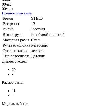
00
час.
00
мин.
Полное описание
Бренд
STELS
Вес (в кг)
13
Вилка
Жесткая
Вынос руля
Резьбовой стальной
Материал рамы
Сталь
Рулевая колонка
Резьбовая
Стиль катания
детский
Тип велосипеда
Детский
Диаметр колес
20
-
Размер рамы
11
-
Модельный год