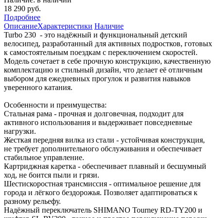
18 290 руб.
Подробнее
Описание
Характеристики
Наличие
Turbo 230 - это надёжный и функциональный детский
велосипед, разработанный для активных подростков, готовых
к самостоятельным поездкам с переключением скоростей.
Модель сочетает в себе прочную конструкцию, качественную
комплектацию и стильный дизайн, что делает её отличным
выбором для ежедневных прогулок и развития навыков
уверенного катания.
Особенности и преимущества:
Стальная рама - прочная и долговечная, подходит для
активного использования и выдерживает повседневные
нагрузки.
Жесткая передняя вилка из стали - устойчивая конструкция,
не требует дополнительного обслуживания и обеспечивает
стабильное управление.
Картриджная каретка - обеспечивает плавный и бесшумный
ход, не боится пыли и грязи.
Шестискоростная трансмиссия - оптимальное решение для
города и лёгкого бездорожья. Позволяет адаптироваться к
разному рельефу.
Надёжный переключатель SHIMANO Tourney RD-TY200 и