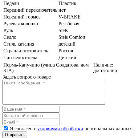
Педали
Пластик
Передний переключатель
нет
Передний тормоз
V-BRAKE
Рулевая колонка
Резьбовая
Руль
Stels
Седло
Stels Comfort
Стиль катания
детский
Страна-изготовитель
Россия
Тип велосипеда
Детский
Пермь-Капучино (улица Солдатова, дом
Наличие:
31А)
достаточно
Задать вопрос о товаре
Я согласен с
условиями обработки
персональных данных
Отправить