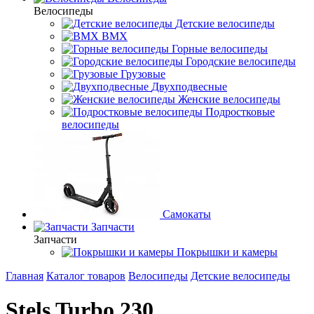
Велосипеды
Детские велосипеды
BMX
Горные велосипеды
Городские велосипеды
Грузовые
Двухподвесные
Женские велосипеды
Подростковые
велосипеды
Самокаты
Запчасти
Запчасти
Покрышки и камеры
Главная
Каталог товаров
Велосипеды
Детские велосипеды
Stels Turbo 230