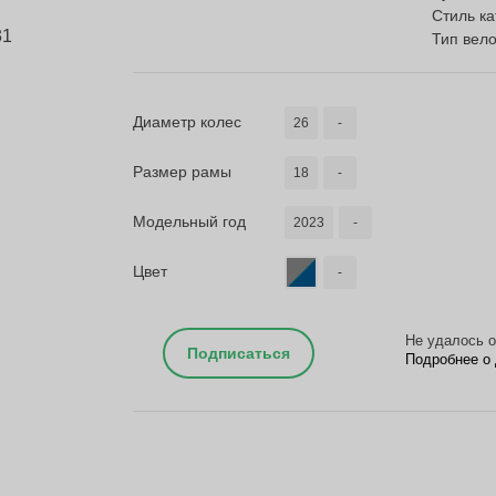
Стиль к
Тип вел
Диаметр колес
26
-
Размер рамы
18
-
Модельный год
2023
-
Цвет
-
Не удалось о
Подписаться
Подробнее о 