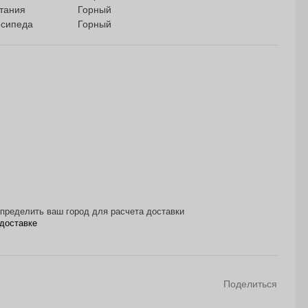
атания
Горный
осипеда
Горный
пределить ваш город для расчета доставки
доставке
Поделиться