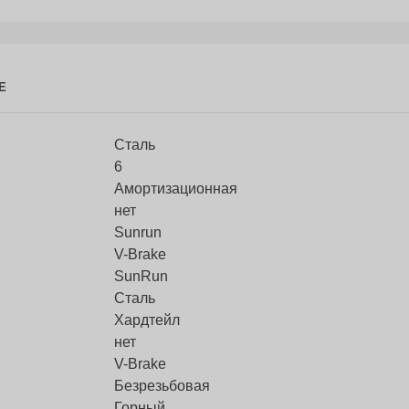
Е
Сталь
6
Амортизационная
нет
Sunrun
V-Brake
SunRun
Сталь
Хардтейл
нет
V-Brake
Безрезьбовая
Горный