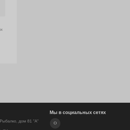
ых
Мы в социальных сетях
ыбалко, дом 81 "А"