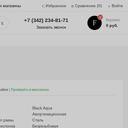
и магазины
Избранное
Сравнение
(0)
Войти
0
+7 (342) 234-81-71
Корзина
Поиск
0 руб.
Заказать звонок
лайне
Black Aqua
Амортизационная
л рамы
Сталь
 колонка
Безрезьбовая