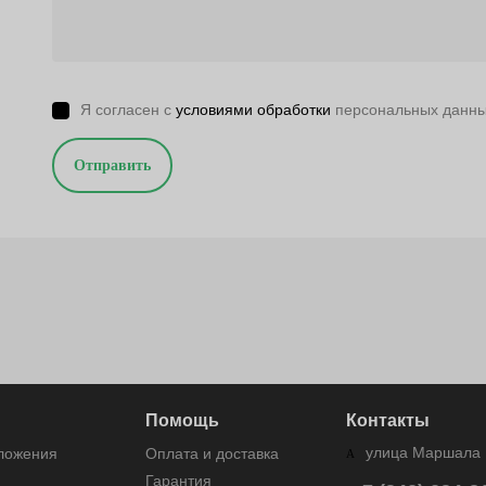
Я согласен с
условиями обработки
персональных данн
Отправить
Помощь
Контакты
улица Маршала Р
дложения
Оплата и доставка
Гарантия