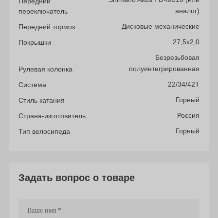
Передний
аналог)
переключатель
Дисковые механические
Передний тормоз
27,5х2,0
Покрышки
Безрезьбовая
полуинтегрированная
Рулевая колонка
22/34/42Т
Система
Горный
Стиль катания
Россия
Страна-изготовитель
Горный
Тип велосипеда
Задать вопрос о товаре