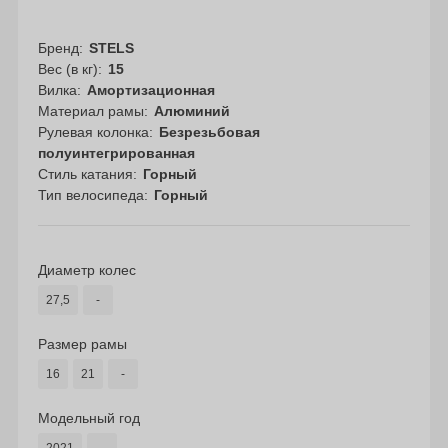
Бренд
STELS
Вес (в кг)
15
Вилка
Амортизационная
Материал рамы
Алюминий
Рулевая колонка
Безрезьбовая
полуинтегрированная
Стиль катания
Горный
Тип велосипеда
Горный
Диаметр колес
27,5
-
Размер рамы
16
21
-
Модельный год