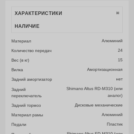
ХАРАКТЕРИСТИКИ
НАЛИЧИЕ
Алюминий
Материал
24
Количество передач
15
Вес (в кг)
Амортизационная
Вилка
нет
Задний амортизатор
Shimano Altus RD-M310 (или
Задний
аналог)
переключатель
Дисковые механические
Задний тормоз
Алюминий
Материал рамы
Пластик
Педали
Shimano Altus FD-M310 (или