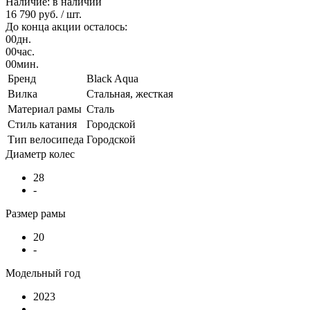
Наличие: в наличии
16 790 руб.
/ шт.
До конца акции осталось:
00
дн.
00
час.
00
мин.
Бренд
Black Aqua
Вилка
Стальная, жесткая
Материал рамы
Сталь
Стиль катания
Городской
Тип велосипеда
Городской
Диаметр колес
28
-
Размер рамы
20
-
Модельный год
2023
-