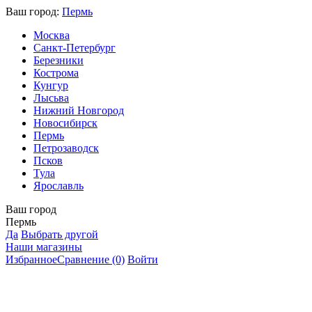
Ваш город:
Пермь
Москва
Санкт-Петербург
Березники
Кострома
Кунгур
Лысьва
Нижний Новгород
Новосибирск
Пермь
Петрозаводск
Псков
Тула
Ярославль
Ваш город
Пермь
Да
Выбрать другой
Наши магазины
Избранное
Сравнение
(0)
Войти